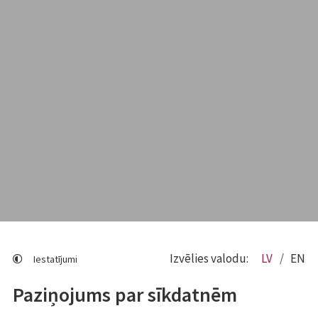
Izvēlies valodu:
LV
EN
Iestatījumi
Paziņojums par sīkdatnēm