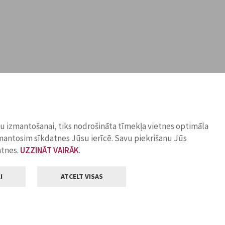
ņu izmantošanai, tiks nodrošināta tīmekļa vietnes optimāla
zmantosim sīkdatnes Jūsu ierīcē. Savu piekrišanu Jūs
atnes.
UZZINĀT VAIRĀK
.
I
ATCELT VISAS