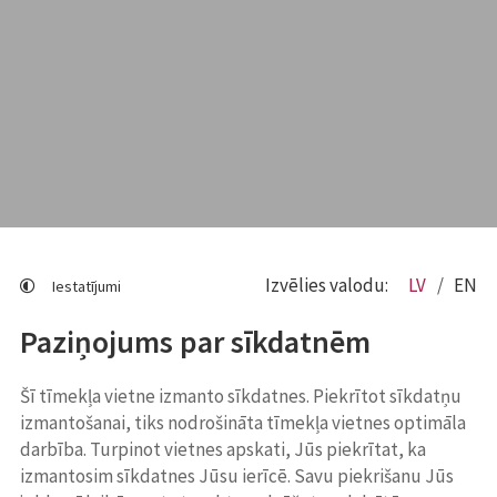
Izvēlies valodu:
LV
EN
Iestatījumi
Paziņojums par sīkdatnēm
Šī tīmekļa vietne izmanto sīkdatnes. Piekrītot sīkdatņu
izmantošanai, tiks nodrošināta tīmekļa vietnes optimāla
darbība. Turpinot vietnes apskati, Jūs piekrītat, ka
izmantosim sīkdatnes Jūsu ierīcē. Savu piekrišanu Jūs