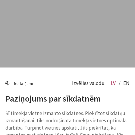
Izvēlies valodu:
LV
EN
Iestatījumi
Paziņojums par sīkdatnēm
Šī tīmekļa vietne izmanto sīkdatnes. Piekrītot sīkdatņu
izmantošanai, tiks nodrošināta tīmekļa vietnes optimāla
darbība. Turpinot vietnes apskati, Jūs piekrītat, ka