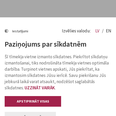
Izvēlies valodu:
LV
EN
Iestatījumi
Paziņojums par sīkdatnēm
Šī tīmekļa vietne izmanto sīkdatnes. Piekrītot sīkdatņu
izmantošanai, tiks nodrošināta tīmekļa vietnes optimāla
darbība. Turpinot vietnes apskati, Jūs piekrītat, ka
izmantosim sīkdatnes Jūsu ierīcē. Savu piekrišanu Jūs
jebkurā laikā varat atsaukt, nodzēšot saglabātās
sīkdatnes.
UZZINĀT VAIRĀK
.
APSTIPRINĀT VISAS