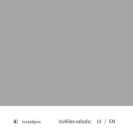
Izvēlies valodu:
LV
EN
Iestatījumi