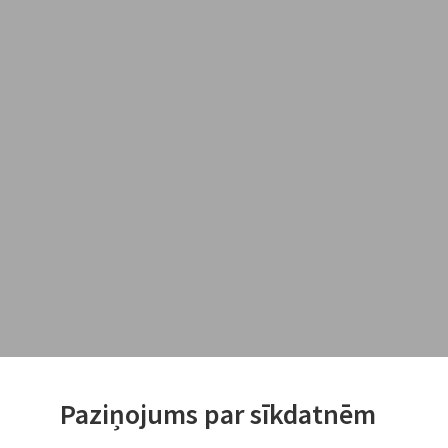
Paziņojums par sīkdatnēm