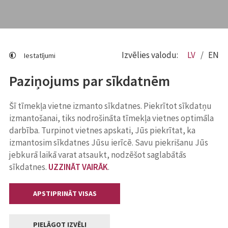
Izvēlies valodu:
LV
EN
Iestatījumi
Paziņojums par sīkdatnēm
Šī tīmekļa vietne izmanto sīkdatnes. Piekrītot sīkdatņu
izmantošanai, tiks nodrošināta tīmekļa vietnes optimāla
darbība. Turpinot vietnes apskati, Jūs piekrītat, ka
izmantosim sīkdatnes Jūsu ierīcē. Savu piekrišanu Jūs
jebkurā laikā varat atsaukt, nodzēšot saglabātās
sīkdatnes.
UZZINĀT VAIRĀK
.
APSTIPRINĀT VISAS
PIELĀGOT IZVĒLI