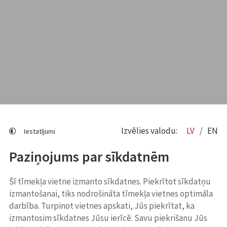
Izvēlies valodu:
LV
EN
Iestatījumi
Paziņojums par sīkdatnēm
Šī tīmekļa vietne izmanto sīkdatnes. Piekrītot sīkdatņu
izmantošanai, tiks nodrošināta tīmekļa vietnes optimāla
darbība. Turpinot vietnes apskati, Jūs piekrītat, ka
izmantosim sīkdatnes Jūsu ierīcē. Savu piekrišanu Jūs