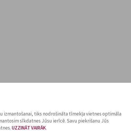
ņu izmantošanai, tiks nodrošināta tīmekļa vietnes optimāla
zmantosim sīkdatnes Jūsu ierīcē. Savu piekrišanu Jūs
atnes.
UZZINĀT VAIRĀK
.