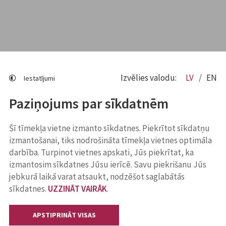
Izvēlies valodu:
LV
EN
Iestatījumi
Paziņojums par sīkdatnēm
Šī tīmekļa vietne izmanto sīkdatnes. Piekrītot sīkdatņu
izmantošanai, tiks nodrošināta tīmekļa vietnes optimāla
darbība. Turpinot vietnes apskati, Jūs piekrītat, ka
izmantosim sīkdatnes Jūsu ierīcē. Savu piekrišanu Jūs
jebkurā laikā varat atsaukt, nodzēšot saglabātās
sīkdatnes.
UZZINĀT VAIRĀK
.
APSTIPRINĀT VISAS