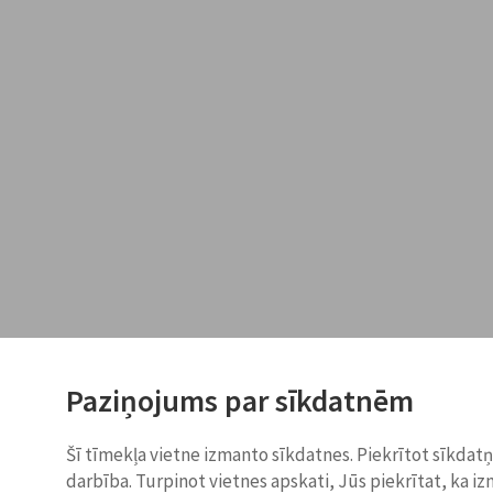
Paziņojums par sīkdatnēm
Šī tīmekļa vietne izmanto sīkdatnes. Piekrītot sīkdat
darbība. Turpinot vietnes apskati, Jūs piekrītat, ka i