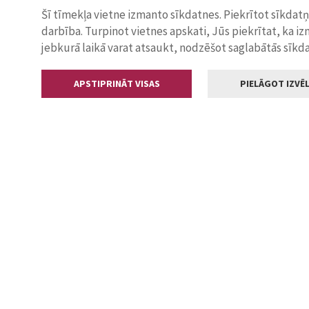
Šī tīmekļa vietne izmanto sīkdatnes. Piekrītot sīkdat
darbība. Turpinot vietnes apskati, Jūs piekrītat, ka i
jebkurā laikā varat atsaukt, nodzēšot saglabātās sīkd
APSTIPRINĀT VISAS
PIELĀGOT IZVĒL
Kontakti
Jelgavas valstp
Lielā iela 11
+371 630055
pasts@jelga