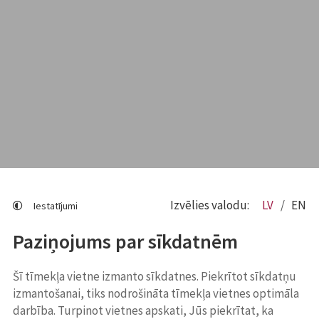
Izvēlies valodu:
LV
EN
Iestatījumi
Paziņojums par sīkdatnēm
Šī tīmekļa vietne izmanto sīkdatnes. Piekrītot sīkdatņu
izmantošanai, tiks nodrošināta tīmekļa vietnes optimāla
darbība. Turpinot vietnes apskati, Jūs piekrītat, ka