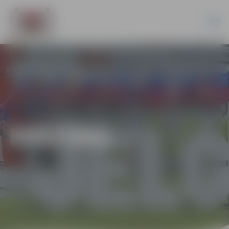
KULTŪRA