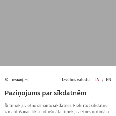
Izvēlies valodu:
LV
EN
Iestatījumi
Paziņojums par sīkdatnēm
Šī tīmekļa vietne izmanto sīkdatnes. Piekrītot sīkdatņu
izmantošanai, tiks nodrošināta tīmekļa vietnes optimāla