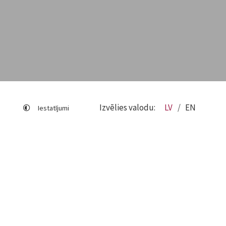
Izvēlies valodu:
LV
EN
Iestatījumi