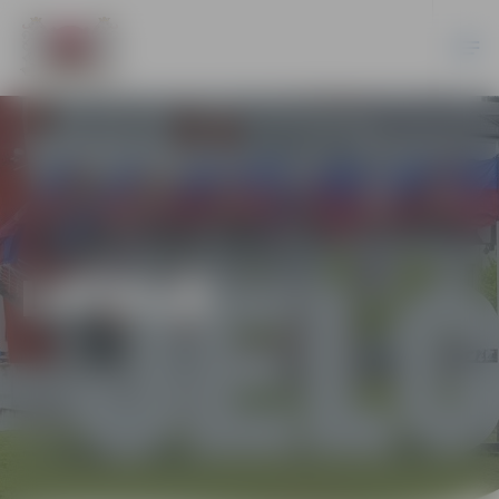
LATVIJĀ