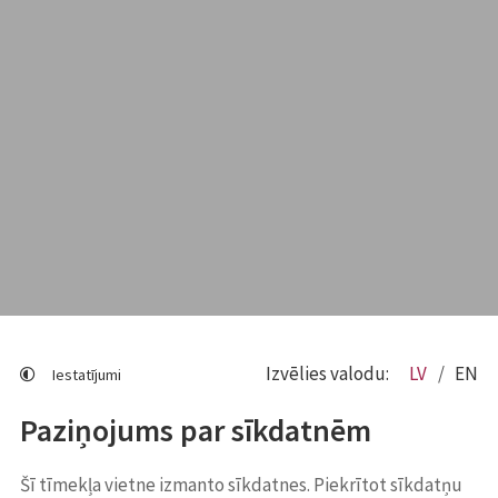
Izvēlies valodu:
LV
EN
Iestatījumi
Paziņojums par sīkdatnēm
Šī tīmekļa vietne izmanto sīkdatnes. Piekrītot sīkdatņu