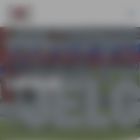
LATVIJĀ