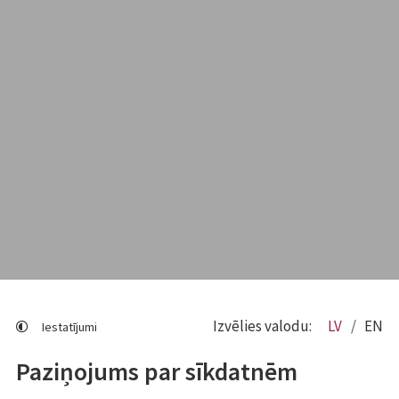
Izvēlies valodu:
LV
EN
Iestatījumi
Paziņojums par sīkdatnēm