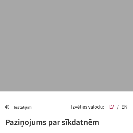
Izvēlies valodu:
LV
EN
Iestatījumi
Paziņojums par sīkdatnēm