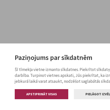
Paziņojums par sīkdatnēm
Šī tīmekļa vietne izmanto sīkdatnes. Piekrītot sīkdat
darbība. Turpinot vietnes apskati, Jūs piekrītat, ka i
jebkurā laikā varat atsaukt, nodzēšot saglabātās sīkd
APSTIPRINĀT VISAS
PIELĀGOT IZVĒL