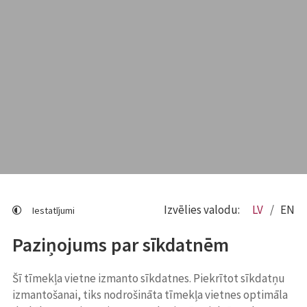
Izvēlies valodu:
LV
EN
Iestatījumi
Paziņojums par sīkdatnēm
Šī tīmekļa vietne izmanto sīkdatnes. Piekrītot sīkdatņu
izmantošanai, tiks nodrošināta tīmekļa vietnes optimāla