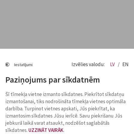
Izvēlies valodu:
LV
EN
Iestatījumi
Paziņojums par sīkdatnēm
Šī tīmekļa vietne izmanto sīkdatnes. Piekrītot sīkdatņu
izmantošanai, tiks nodrošināta tīmekļa vietnes optimāla
darbība. Turpinot vietnes apskati, Jūs piekrītat, ka
izmantosim sīkdatnes Jūsu ierīcē. Savu piekrišanu Jūs
jebkurā laikā varat atsaukt, nodzēšot saglabātās
sīkdatnes.
UZZINĀT VAIRĀK
.