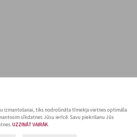
ņu izmantošanai, tiks nodrošināta tīmekļa vietnes optimāla
zmantosim sīkdatnes Jūsu ierīcē. Savu piekrišanu Jūs
atnes.
UZZINĀT VAIRĀK
.