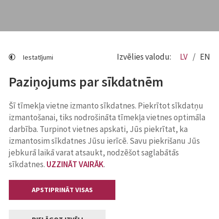
Izvēlies valodu:
LV
EN
Iestatījumi
Paziņojums par sīkdatnēm
Šī tīmekļa vietne izmanto sīkdatnes. Piekrītot sīkdatņu
izmantošanai, tiks nodrošināta tīmekļa vietnes optimāla
darbība. Turpinot vietnes apskati, Jūs piekrītat, ka
izmantosim sīkdatnes Jūsu ierīcē. Savu piekrišanu Jūs
jebkurā laikā varat atsaukt, nodzēšot saglabātās
sīkdatnes.
UZZINĀT VAIRĀK
.
APSTIPRINĀT VISAS