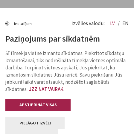
Izvēlies valodu:
LV
EN
Iestatījumi
Paziņojums par sīkdatnēm
Šī tīmekļa vietne izmanto sīkdatnes. Piekrītot sīkdatņu
izmantošanai, tiks nodrošināta tīmekļa vietnes optimāla
darbība. Turpinot vietnes apskati, Jūs piekrītat, ka
izmantosim sīkdatnes Jūsu ierīcē. Savu piekrišanu Jūs
jebkurā laikā varat atsaukt, nodzēšot saglabātās
sīkdatnes.
UZZINĀT VAIRĀK
.
APSTIPRINĀT VISAS
PIELĀGOT IZVĒLI