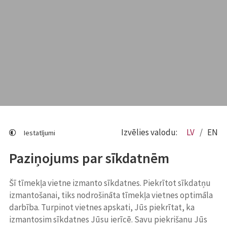
Izvēlies valodu:
LV
EN
Iestatījumi
Paziņojums par sīkdatnēm
Šī tīmekļa vietne izmanto sīkdatnes. Piekrītot sīkdatņu
izmantošanai, tiks nodrošināta tīmekļa vietnes optimāla
darbība. Turpinot vietnes apskati, Jūs piekrītat, ka
izmantosim sīkdatnes Jūsu ierīcē. Savu piekrišanu Jūs