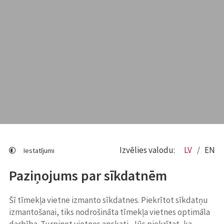
Izvēlies valodu:
LV
EN
Iestatījumi
Paziņojums par sīkdatnēm
Šī tīmekļa vietne izmanto sīkdatnes. Piekrītot sīkdatņu
izmantošanai, tiks nodrošināta tīmekļa vietnes optimāla