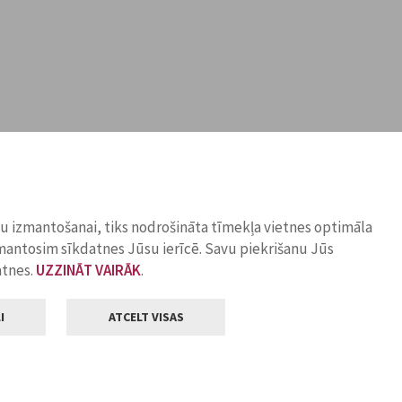
ņu izmantošanai, tiks nodrošināta tīmekļa vietnes optimāla
zmantosim sīkdatnes Jūsu ierīcē. Savu piekrišanu Jūs
atnes.
UZZINĀT VAIRĀK
.
I
ATCELT VISAS