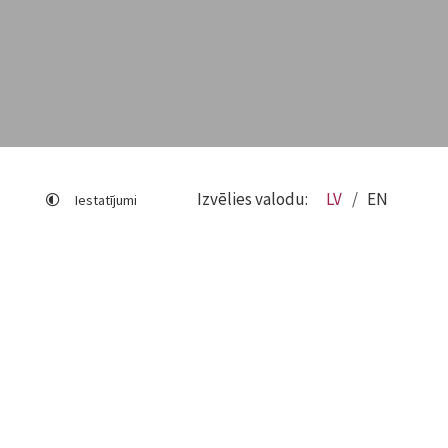
Izvēlies valodu:
LV
EN
Iestatījumi