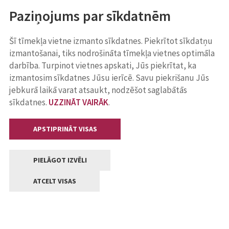
Paziņojums par sīkdatnēm
Šī tīmekļa vietne izmanto sīkdatnes. Piekrītot sīkdatņu
izmantošanai, tiks nodrošināta tīmekļa vietnes optimāla
darbība. Turpinot vietnes apskati, Jūs piekrītat, ka
izmantosim sīkdatnes Jūsu ierīcē. Savu piekrišanu Jūs
jebkurā laikā varat atsaukt, nodzēšot saglabātās
sīkdatnes.
UZZINĀT VAIRĀK
.
APSTIPRINĀT VISAS
PIELĀGOT IZVĒLI
ATCELT VISAS