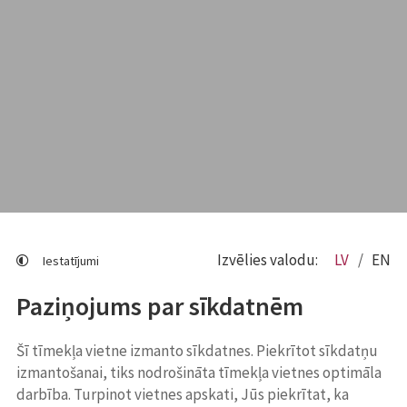
Izvēlies valodu:
LV
EN
Iestatījumi
Paziņojums par sīkdatnēm
Šī tīmekļa vietne izmanto sīkdatnes. Piekrītot sīkdatņu
izmantošanai, tiks nodrošināta tīmekļa vietnes optimāla
darbība. Turpinot vietnes apskati, Jūs piekrītat, ka