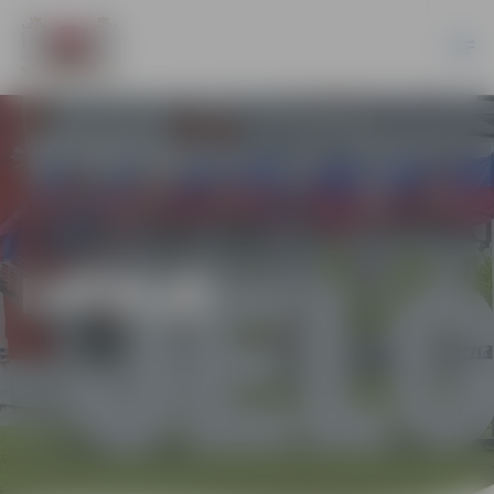
LATVIJĀ