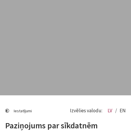
Izvēlies valodu:
LV
EN
Iestatījumi
Paziņojums par sīkdatnēm