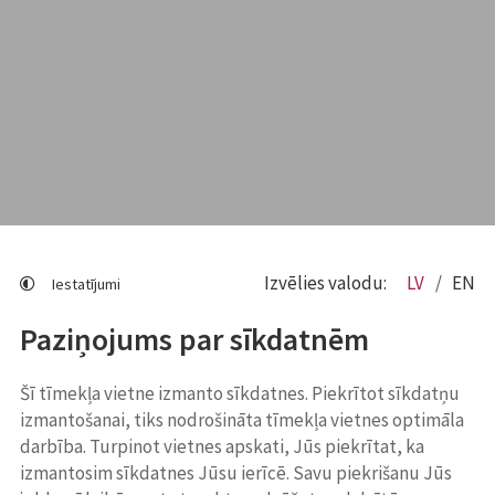
Izvēlies valodu:
LV
EN
Iestatījumi
Paziņojums par sīkdatnēm
Šī tīmekļa vietne izmanto sīkdatnes. Piekrītot sīkdatņu
izmantošanai, tiks nodrošināta tīmekļa vietnes optimāla
darbība. Turpinot vietnes apskati, Jūs piekrītat, ka
izmantosim sīkdatnes Jūsu ierīcē. Savu piekrišanu Jūs