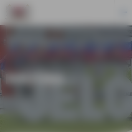
KULTŪRA