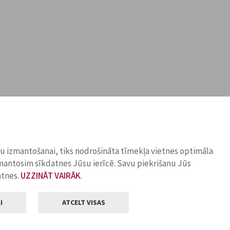
ņu izmantošanai, tiks nodrošināta tīmekļa vietnes optimāla
zmantosim sīkdatnes Jūsu ierīcē. Savu piekrišanu Jūs
atnes.
UZZINĀT VAIRĀK
.
I
ATCELT VISAS