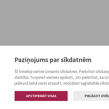
Paziņojums par sīkdatnēm
Šī tīmekļa vietne izmanto sīkdatnes. Piekrītot sīkdat
darbība. Turpinot vietnes apskati, Jūs piekrītat, ka i
jebkurā laikā varat atsaukt, nodzēšot saglabātās sīkd
APSTIPRINĀT VISAS
PIELĀGOT IZVĒL