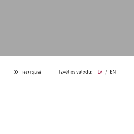
Izvēlies valodu:
LV
EN
Iestatījumi