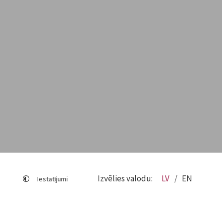
Izvēlies valodu:
LV
EN
Iestatījumi