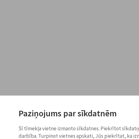
Paziņojums par sīkdatnēm
Šī tīmekļa vietne izmanto sīkdatnes. Piekrītot sīkdat
darbība. Turpinot vietnes apskati, Jūs piekrītat, ka i