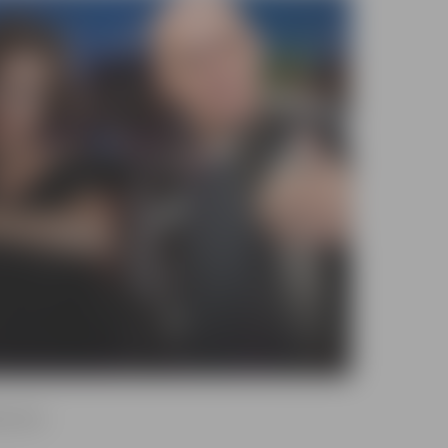
jumiem.