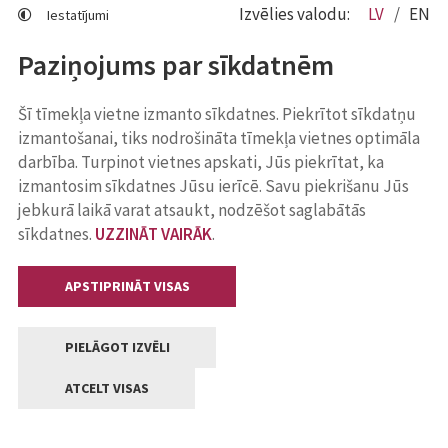
Izvēlies valodu:
LV
EN
Iestatījumi
Paziņojums par sīkdatnēm
Šī tīmekļa vietne izmanto sīkdatnes. Piekrītot sīkdatņu
izmantošanai, tiks nodrošināta tīmekļa vietnes optimāla
darbība. Turpinot vietnes apskati, Jūs piekrītat, ka
izmantosim sīkdatnes Jūsu ierīcē. Savu piekrišanu Jūs
jebkurā laikā varat atsaukt, nodzēšot saglabātās
sīkdatnes.
UZZINĀT VAIRĀK
.
APSTIPRINĀT VISAS
PIELĀGOT IZVĒLI
ATCELT VISAS