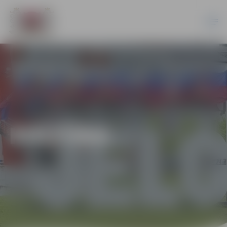
KULTŪRA