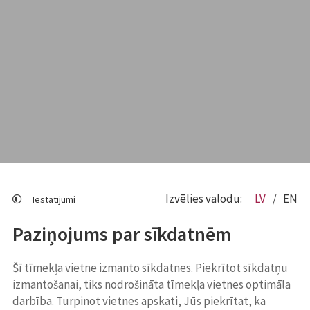
Izvēlies valodu:
LV
EN
Iestatījumi
Paziņojums par sīkdatnēm
Šī tīmekļa vietne izmanto sīkdatnes. Piekrītot sīkdatņu
izmantošanai, tiks nodrošināta tīmekļa vietnes optimāla
darbība. Turpinot vietnes apskati, Jūs piekrītat, ka