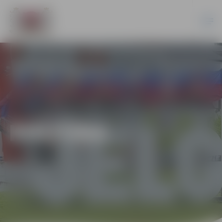
KULTŪRA