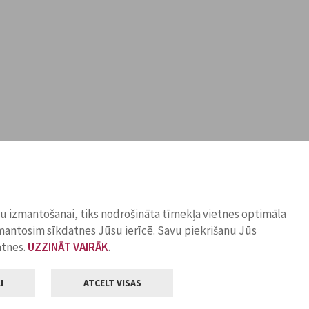
ņu izmantošanai, tiks nodrošināta tīmekļa vietnes optimāla
zmantosim sīkdatnes Jūsu ierīcē. Savu piekrišanu Jūs
atnes.
UZZINĀT VAIRĀK
.
I
ATCELT VISAS