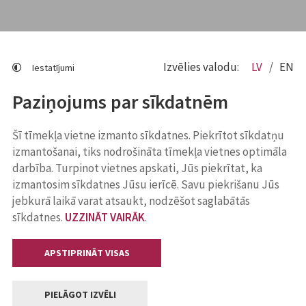
Izvēlies valodu:
LV
EN
Iestatījumi
Paziņojums par sīkdatnēm
Šī tīmekļa vietne izmanto sīkdatnes. Piekrītot sīkdatņu
izmantošanai, tiks nodrošināta tīmekļa vietnes optimāla
darbība. Turpinot vietnes apskati, Jūs piekrītat, ka
izmantosim sīkdatnes Jūsu ierīcē. Savu piekrišanu Jūs
jebkurā laikā varat atsaukt, nodzēšot saglabātās
sīkdatnes.
UZZINĀT VAIRĀK
.
APSTIPRINĀT VISAS
PIELĀGOT IZVĒLI