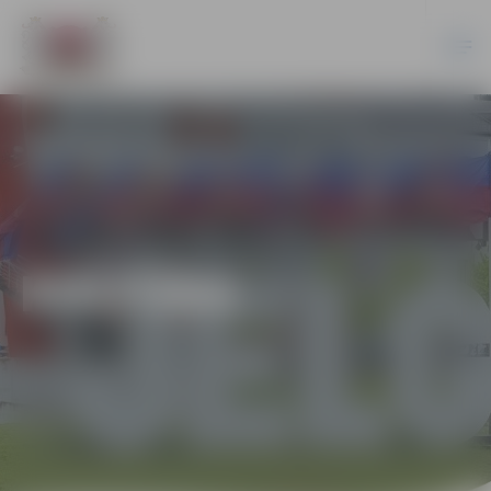
KULTŪRA