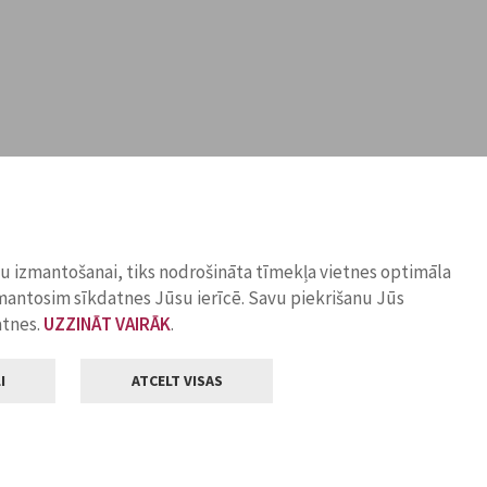
ņu izmantošanai, tiks nodrošināta tīmekļa vietnes optimāla
zmantosim sīkdatnes Jūsu ierīcē. Savu piekrišanu Jūs
atnes.
UZZINĀT VAIRĀK
.
I
ATCELT VISAS