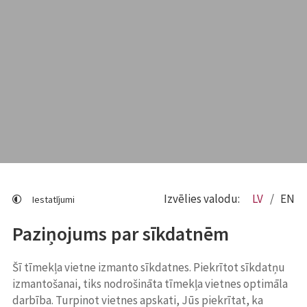
Izvēlies valodu:
LV
EN
Iestatījumi
Paziņojums par sīkdatnēm
Šī tīmekļa vietne izmanto sīkdatnes. Piekrītot sīkdatņu
izmantošanai, tiks nodrošināta tīmekļa vietnes optimāla
darbība. Turpinot vietnes apskati, Jūs piekrītat, ka