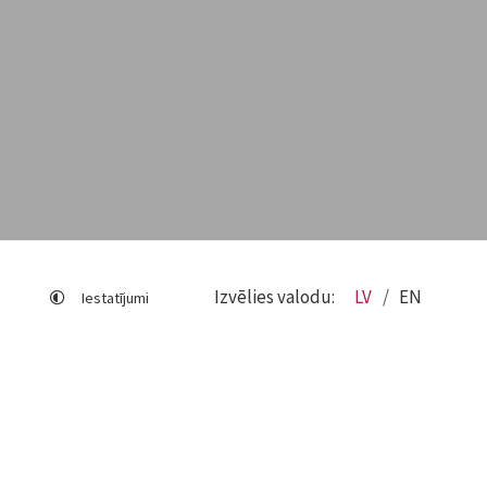
Izvēlies valodu:
LV
EN
Iestatījumi