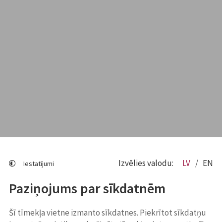
Izvēlies valodu:
LV
EN
Iestatījumi
Paziņojums par sīkdatnēm
Šī tīmekļa vietne izmanto sīkdatnes. Piekrītot sīkdatņu