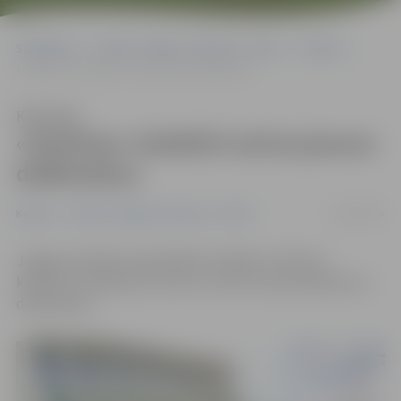
Sākumlapa
Portāla “Jelgavas Vēstnesis” arhīvs
Kultūra
«Kultūras» kolektīvi aicina jaunus dalībniekus
Klausīties
«Kultūras» kolektīvi aicina jaunus
dalībniekus
31/08/2016
Kultūra
Portāla “Jelgavas Vēstnesis” arhīvs
Jelgavas pilsētas pašvaldības iestādes «Kultūra»
kolektīvi uzsāk jauno sezonu, aicinot savā pulkā jaunus
dalībniekus.