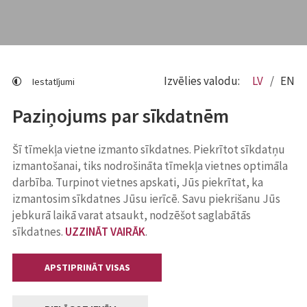
Izvēlies valodu:
LV
EN
Iestatījumi
Paziņojums par sīkdatnēm
Šī tīmekļa vietne izmanto sīkdatnes. Piekrītot sīkdatņu
izmantošanai, tiks nodrošināta tīmekļa vietnes optimāla
darbība. Turpinot vietnes apskati, Jūs piekrītat, ka
izmantosim sīkdatnes Jūsu ierīcē. Savu piekrišanu Jūs
jebkurā laikā varat atsaukt, nodzēšot saglabātās
sīkdatnes.
UZZINĀT VAIRĀK
.
APSTIPRINĀT VISAS