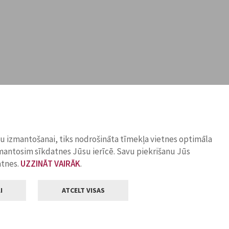
ņu izmantošanai, tiks nodrošināta tīmekļa vietnes optimāla
zmantosim sīkdatnes Jūsu ierīcē. Savu piekrišanu Jūs
atnes.
UZZINĀT VAIRĀK
.
I
ATCELT VISAS