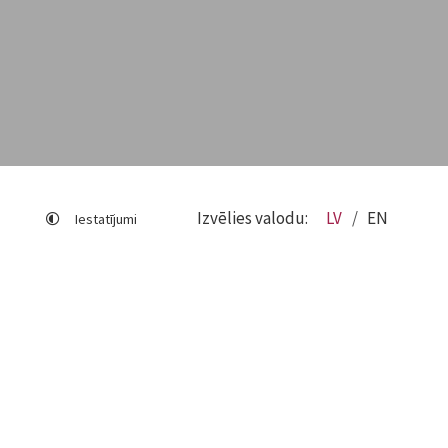
Izvēlies valodu:
LV
EN
Iestatījumi