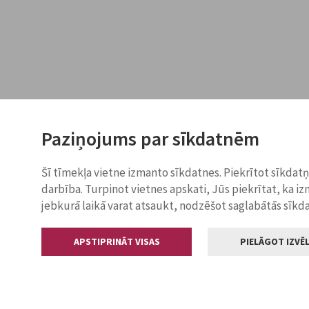
Paziņojums par sīkdatnēm
Šī tīmekļa vietne izmanto sīkdatnes. Piekrītot sīkdat
darbība. Turpinot vietnes apskati, Jūs piekrītat, ka i
jebkurā laikā varat atsaukt, nodzēšot saglabātās sīkd
APSTIPRINĀT VISAS
PIELĀGOT IZVĒL