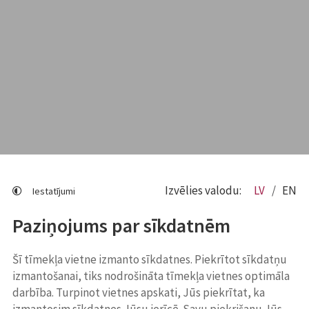
Izvēlies valodu:
LV
EN
Iestatījumi
Paziņojums par sīkdatnēm
Šī tīmekļa vietne izmanto sīkdatnes. Piekrītot sīkdatņu
izmantošanai, tiks nodrošināta tīmekļa vietnes optimāla
darbība. Turpinot vietnes apskati, Jūs piekrītat, ka